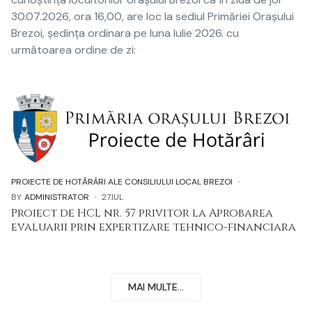
30.07.2026, ora 16,00, are loc la sediul Primăriei Orașului
Brezoi, ședința ordinara pe luna Iulie 2026. cu
următoarea ordine de zi:
PROIECTE DE HOTĂRÂRI ALE CONSILIULUI LOCAL BREZOI
BY
ADMINISTRATOR
27.IUL
Proiect de HCL nr. 57 privitor la Aprobarea
evaluarii prin expertizare tehnico-financiara
MAI MULTE...