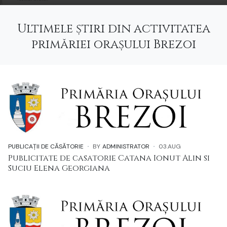
Ultimele știri din activitatea
primăriei orașului Brezoi
PUBLICAȚII DE CĂSĂTORIE
BY
ADMINISTRATOR
03.AUG
Publicitate de casatorie Catana Ionut Alin si
Suciu Elena Georgiana