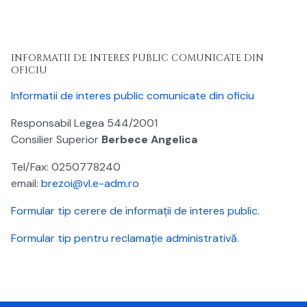
INFORMATII DE INTERES PUBLIC COMUNICATE DIN
OFICIU
Informatii de interes public comunicate din oficiu
Responsabil Legea 544/2001
Consilier Superior
Berbece Angelica
Tel/Fax:
0250778240
email:
brezoi@vl.e-adm.ro
Formular tip cerere de informații de interes public.
Formular tip pentru reclamație administrativă.