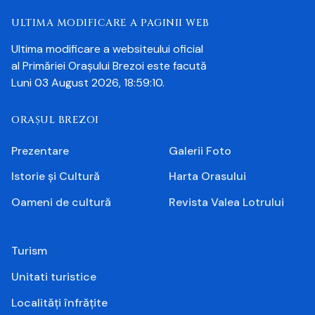
ULTIMA MODIFICARE A PAGINII WEB
Ultima modificare a websiteului oficial
al Primăriei Orașului Brezoi este facută
Luni 03 August 2026, 18:59:10.
ORAȘUL BREZOI
Prezentare
Galerii Foto
Istorie și Cultură
Harta Orasului
Oameni de cultură
Revista Valea Lotrului
Turism
Unitati turistice
Localități înfrățite