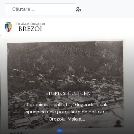
Istorie si Cultura
Toponimia localitatii „O legenda locala
spune ca cele patru sate de pe Lotru:
Brezoiu, Malaia,...